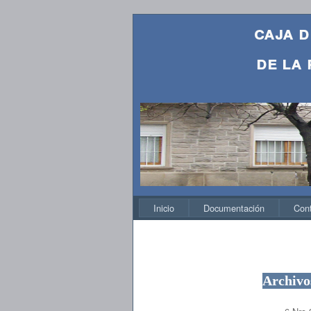
caja d
de la 
Inicio
Documentación
Con
Archivo